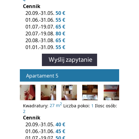
Cennik
20.09.-31.05.
50 €
01.06.-31.06.
55 €
01.07.-19.07.
65 €
20.07.-19.08.
80 €
20.08.-31.08.
65 €
01.01.-31.09.
55 €
Apartament 5
2
Kwadratury:
27 m
Liczba pokoi:
1
Ilosc osób:
2
Cennik
20.09.-31.05.
40 €
01.06.-31.06.
45 €
01.07.-19.07.
50 €