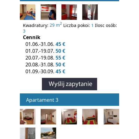
2
Kwadratury:
29 m
Liczba pokoi:
1
Ilosc osób:
3
Cennik
01.06.-31.06.
45 €
01.07.-19.07.
50 €
20.07.-19.08.
55 €
20.08.-31.08.
50 €
01.09.-30.09.
45 €
Apartament 3