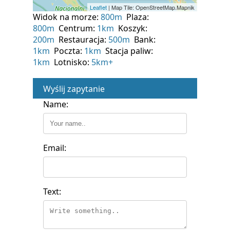
Widok na morze:
800m
Plaza:
800m
Centrum:
1km
Koszyk:
200m
Restauracja:
500m
Bank:
1km
Poczta:
1km
Stacja paliw:
1km
Lotnisko:
5km+
Wyślij zapytanie
Name:
Email:
Text: