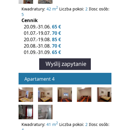
2
Kwadratury:
42 m
Liczba pokoi:
2
Ilosc osób:
5
Cennik
20.09.-31.06.
65 €
01.07.-19.07.
70 €
20.07.-19.08.
85 €
20.08.-31.08.
70 €
01.09.-31.09.
65 €
Apartament 4
2
Kwadratury:
41 m
Liczba pokoi:
2
Ilosc osób:
4