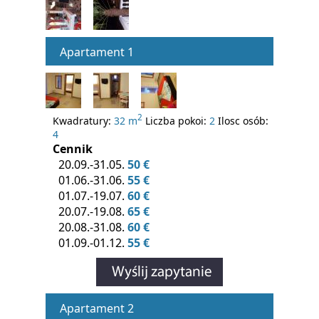
Apartament 1
2
Kwadratury:
32 m
Liczba pokoi:
2
Ilosc osób:
4
Cennik
20.09.-31.05.
50 €
01.06.-31.06.
55 €
01.07.-19.07.
60 €
20.07.-19.08.
65 €
20.08.-31.08.
60 €
01.09.-01.12.
55 €
Apartament 2