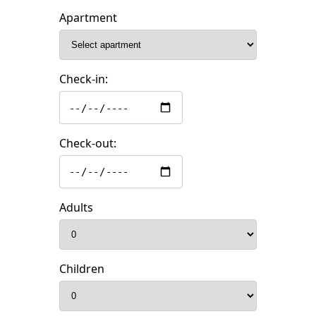
Apartment
Check-in:
Check-out:
Adults
Children