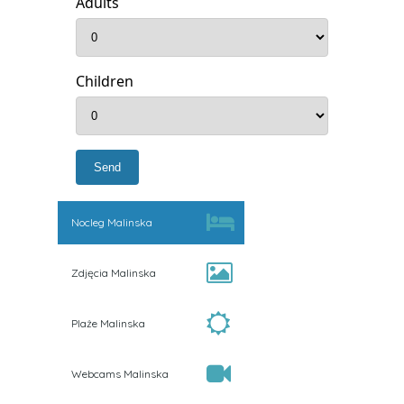
Adults
Children
Nocleg Malinska
Zdjęcia Malinska
Plaże Malinska
Webcams Malinska