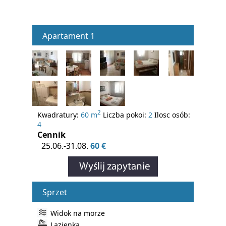
Apartament 1
2
Kwadratury:
60 m
Liczba pokoi:
2
Ilosc osób:
4
Cennik
25.06.-31.08.
60 €
Sprzet
Widok na morze
Lazienka