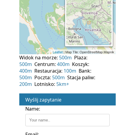
Widok na morze:
500m
Plaza:
500m
Centrum:
400m
Koszyk:
400m
Restauracja:
100m
Bank:
500m
Poczta:
500m
Stacja paliw:
200m
Lotnisko:
5km+
Wyślij zapytanie
Name:
Email: