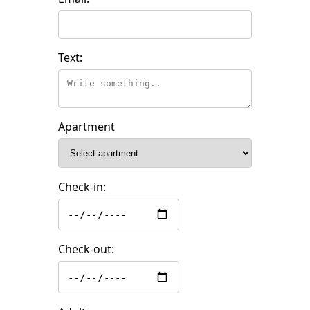
Text:
Apartment
Check-in:
Check-out: