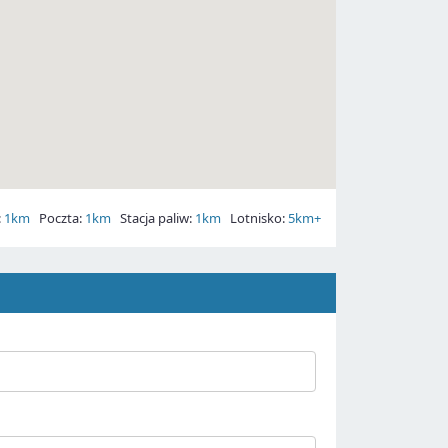
:
1km
Poczta:
1km
Stacja paliw:
1km
Lotnisko:
5km+