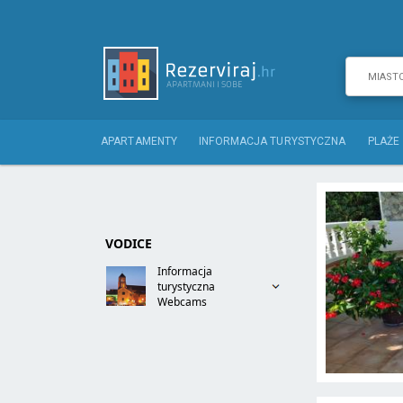
APARTAMENTY
INFORMACJA TURYSTYCZNA
PLAŻE
VODICE
Informacja
turystyczna
Webcams