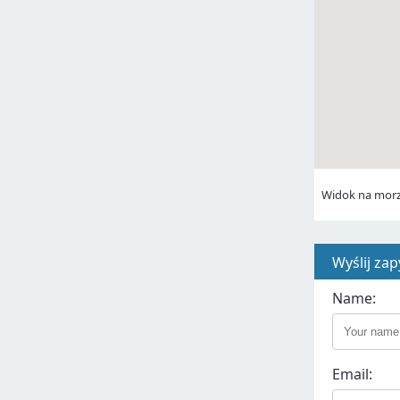
Widok na mor
Wyślij zap
Name:
Email: