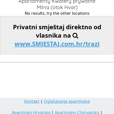
Apartamenty Kwatery prywatne
Milna (otok Hvar)
No results, try the other locations
Privatni smještaj direktno od
vlasnika na
www.SMJESTAJ.com.hr/trazi
Kontakt
|
Oglašavanje apartmana
Apartmani Hrvatska
|
Apartmány Chorvatsko
|