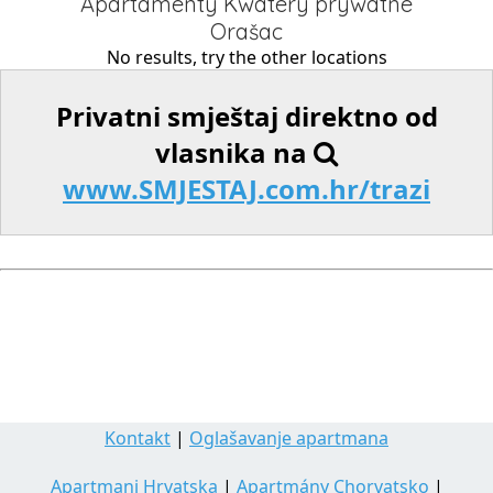
Apartamenty Kwatery prywatne
Orašac
No results, try the other locations
Privatni smještaj direktno od
vlasnika na
www.SMJESTAJ.com.hr/trazi
Kontakt
|
Oglašavanje apartmana
Apartmani Hrvatska
|
Apartmány Chorvatsko
|