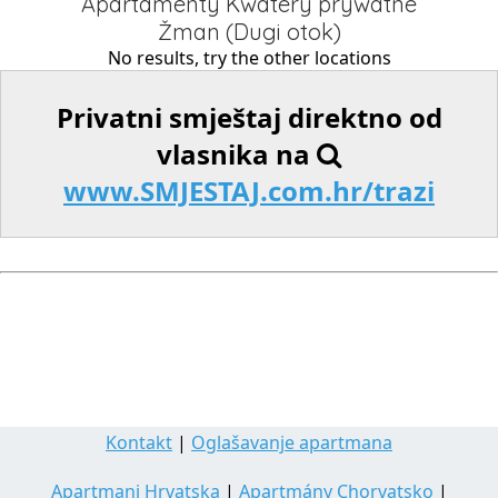
Apartamenty Kwatery prywatne
Žman (Dugi otok)
No results, try the other locations
Privatni smještaj direktno od
vlasnika na
www.SMJESTAJ.com.hr/trazi
Kontakt
|
Oglašavanje apartmana
Apartmani Hrvatska
|
Apartmány Chorvatsko
|