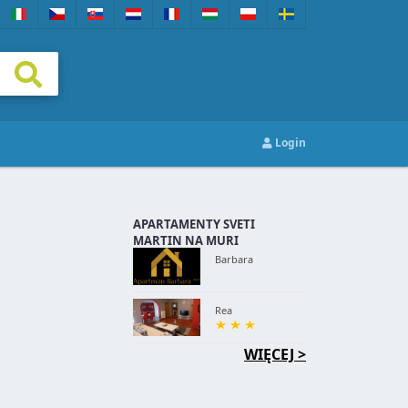
Login
APARTAMENTY SVETI
MARTIN NA MURI
Barbara
Rea
WIĘCEJ >