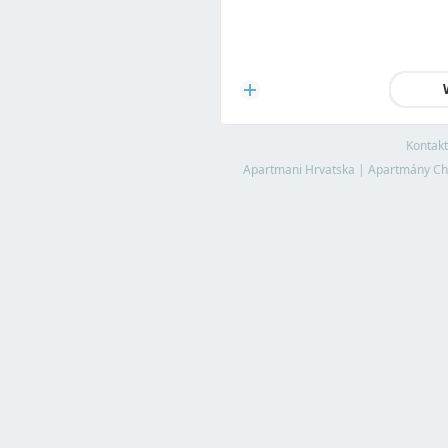
Kontakt
Apartmani Hrvatska
|
Apartmány Ch