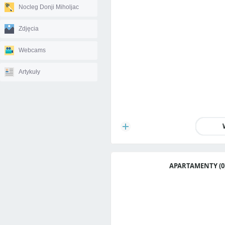
Nocleg Donji Miholjac
Zdjęcia
Webcams
Artykuły
APARTAMENTY (0