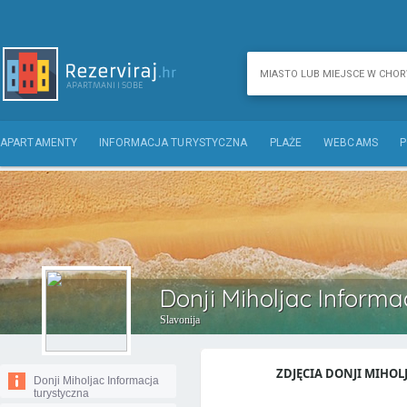
APARTAMENTY
INFORMACJA TURYSTYCZNA
PLAŻE
WEBCAMS
P
Donji Miholjac Informa
Slavonija
ZDJĘCIA DONJI MIHOLJ
Donji Miholjac Informacja
turystyczna