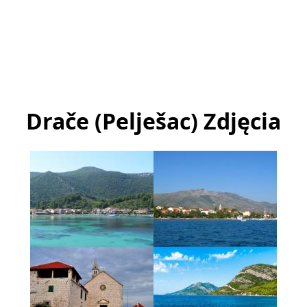
Drače (Pelješac) Zdjęcia