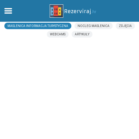
MASLENICA INFORMACJA TURYSTYCZNA
NOCLEG MASLENICA
ZDJĘCIA
Dom
WEBCAMS
ARTYKUŁY
Apartamenty
Informacja turystyczna
Plaże
webcams
Poznaj Chorwację
muzea