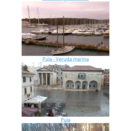
Pula - Veruda marina
Pula