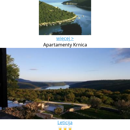
więcej >
Apartamenty Krnica
Leticija