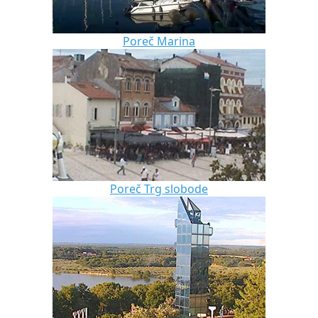
Poreč Marina
Poreč Trg slobode