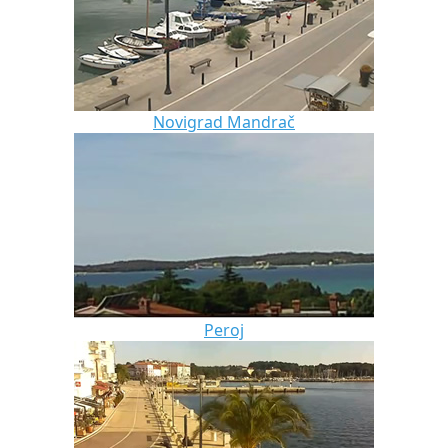
Novigrad Mandrač
Peroj