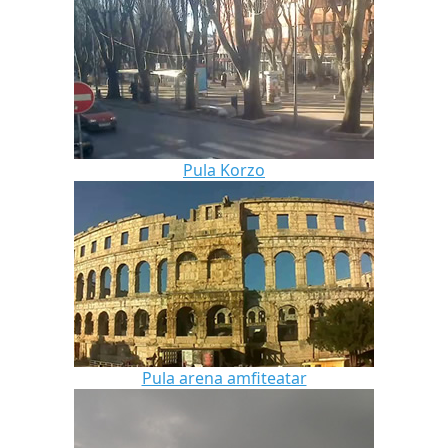
Pula Korzo
Pula arena amfiteatar