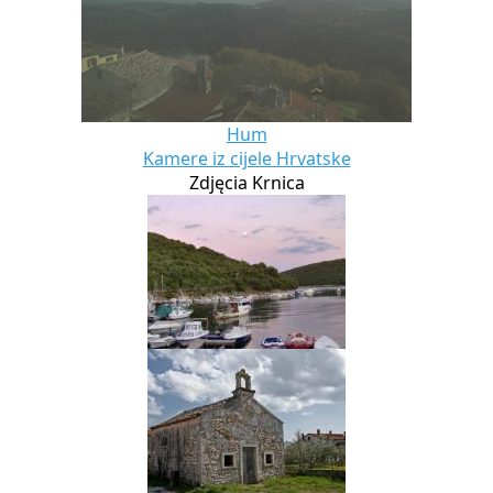
Hum
Kamere iz cijele Hrvatske
Zdjęcia Krnica