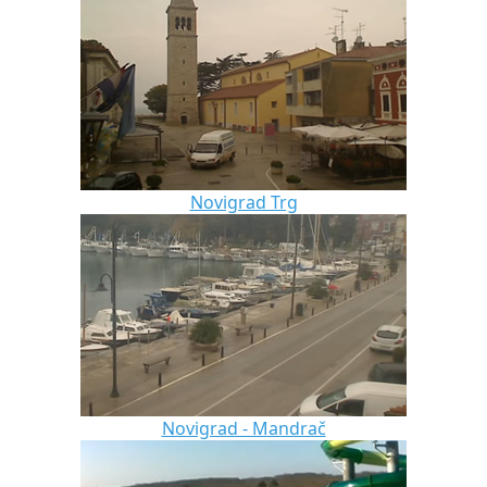
Novigrad Trg
Novigrad - Mandrač