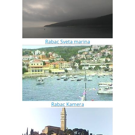
Rabac Sveta marina
Rabac Kamera