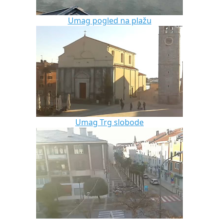
Umag pogled na plažu
Umag Trg slobode