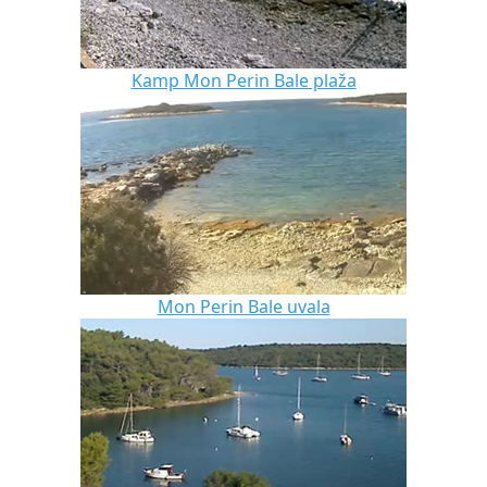
Kamp Mon Perin Bale plaža
Mon Perin Bale uvala