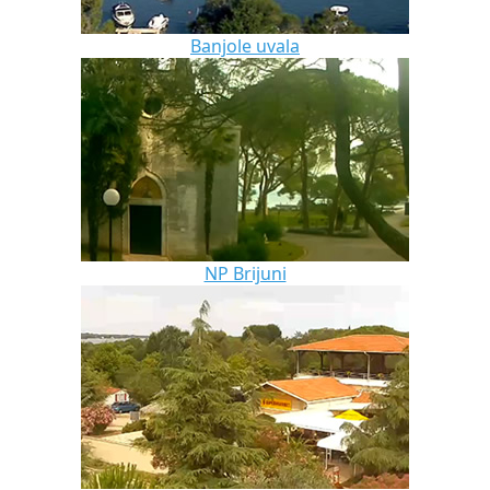
Banjole uvala
NP Brijuni