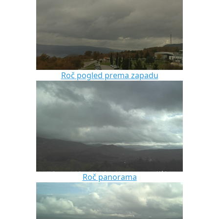
Roč pogled prema zapadu
Roč panorama