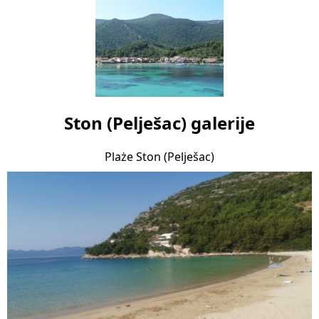
Ston (Pelješac) galerije
Plaże Ston (Pelješac)