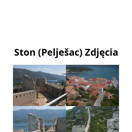
Ston (Pelješac) Zdjęcia