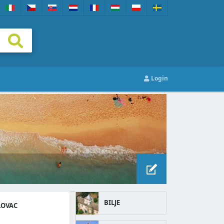
Login
BILJE
LOVAC