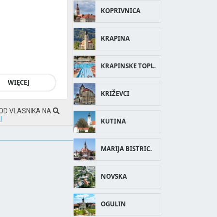
KOPRIVNICA
KRAPINA
KRAPINSKE TOPL.
WIĘCEJ
KRIŽEVCI
 OD VLASNIKA NA
I
KUTINA
MARIJA BISTRIC.
NOVSKA
OGULIN