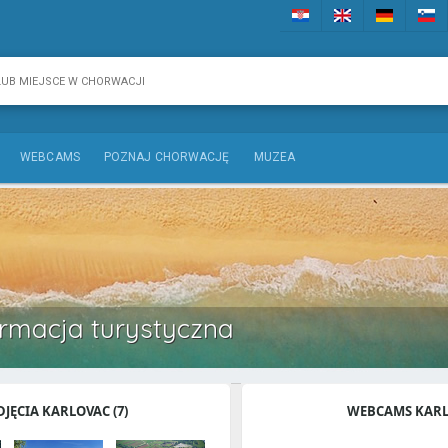
WEBCAMS
POZNAJ CHORWACJĘ
MUZEA
ormacja turystyczna
DJĘCIA KARLOVAC (7)
WEBCAMS KAR