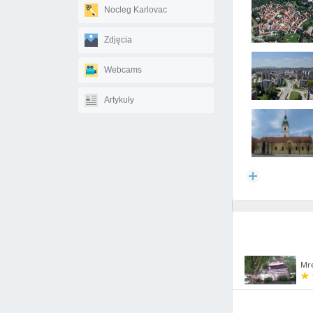
Nocleg Karlovac
Zdjęcia
Webcams
Artykuły
Mre