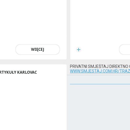
WIĘCEJ
PRIVATNI SMJEŠTAJ DIREKTNO
WWW.SMJESTAJ.COM.HR/TRAZ
RTYKUŁY KARLOVAC