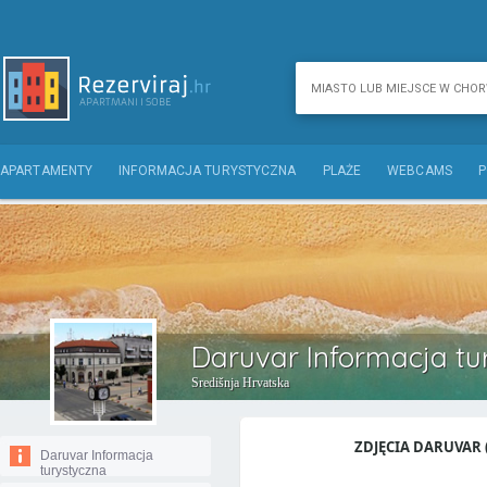
APARTAMENTY
INFORMACJA TURYSTYCZNA
PLAŻE
WEBCAMS
P
Daruvar Informacja tu
Središnja Hrvatska
ZDJĘCIA DARUVAR (
Daruvar Informacja
turystyczna