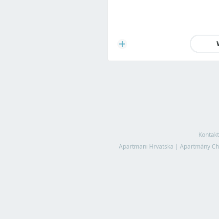
Kontakt
Apartmani Hrvatska
|
Apartmány Ch