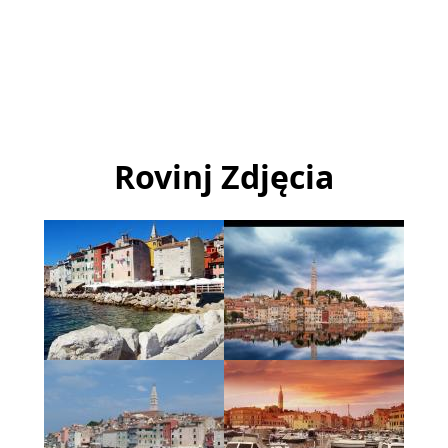
Rovinj Zdjęcia