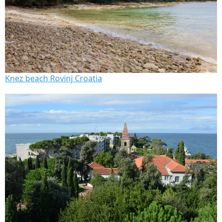
Knez beach Rovinj Croatia