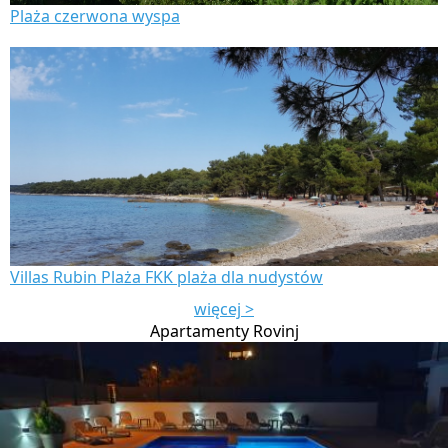
Plaża czerwona wyspa
Villas Rubin Plaża FKK plaża dla nudystów
więcej >
Apartamenty Rovinj