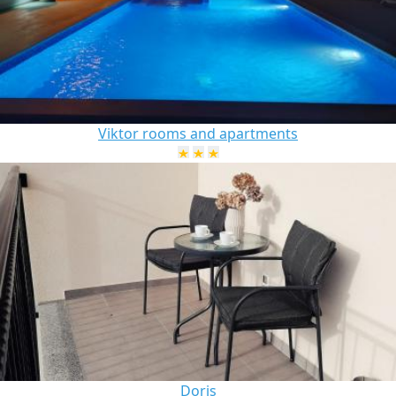
Viktor rooms and apartments
Doris