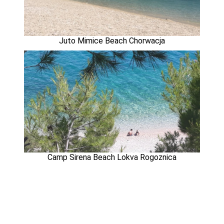
Juto Mimice Beach Chorwacja
Camp Sirena Beach Lokva Rogoznica