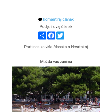
komentiraj članak
Podijeli ovaj članak
Share
Facebook
Twitter
Prati nas za više članaka o Hrvatskoj
Možda vas zanima