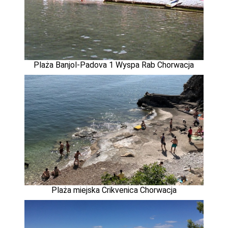
Plaża Banjol-Padova 1 Wyspa Rab Chorwacja
Plaża miejska Crikvenica Chorwacja