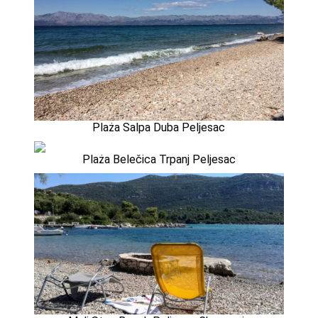
Plaża Salpa Duba Peljesac
Plaża Belečica Trpanj Peljesac