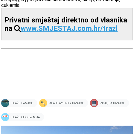
cukiernia ...
Privatni smještaj direktno od vlasnika
na
www.SMJESTAJ.com.hr/trazi
PLAŻE BANJOL
APARTAMENTY BANJOL
ZDJĘCIA BANJOL
PLAŻE CHORWACJA