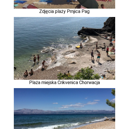
Zdjęcia plaży Prnjica Pag
Plaża miejska Crikvenica Chorwacja