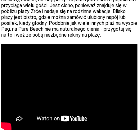
przyciąga wielu gości. Jest cicho, ponieważ znajduje się w
pobliżu plaży Zrće i nadaje się na rodzinne wakacje. Blisko
plaży jest bistro, gdzie można zamówić ulubiony napój lub
posiłek, kiedy głodny. Podobnie jak wiele innych plaż na wyspie
Pag, na Pure Beach nie ma naturalnego cienia - przygotuj się
na to i weź ze sobą niezbędne rekiny na plażę.