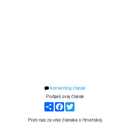
komentiraj članak
Podijeli ovaj članak
Share
Facebook
Twitter
Prati nas za više članaka o Hrvatskoj