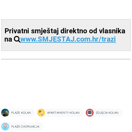
Privatni smještaj direktno od vlasnika
na
www.SMJESTAJ.com.hr/trazi
PLAŻE KOLAN
APARTAMENTY KOLAN
ZDJĘCIA KOLAN
PLAŻE CHORWACJA