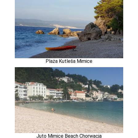
Plaża Kutleša Mimice
Juto Mimice Beach Chorwacja