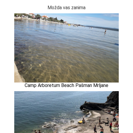
Možda vas zanima
Camp Arboretum Beach Pašman Mrljane