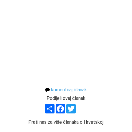
komentiraj članak
Podijeli ovaj članak
Share
Facebook
Twitter
Prati nas za više članaka o Hrvatskoj