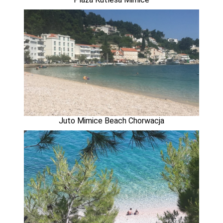
Juto Mimice Beach Chorwacja