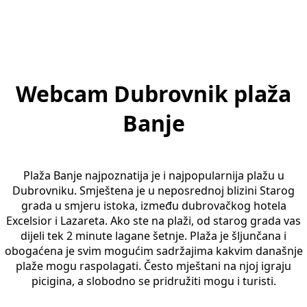
Webcam Dubrovnik plaža
Banje
Plaža Banje najpoznatija je i najpopularnija plažu u
Dubrovniku. Smještena je u neposrednoj blizini Starog
grada u smjeru istoka, između dubrovačkog hotela
Excelsior i Lazareta. Ako ste na plaži, od starog grada vas
dijeli tek 2 minute lagane šetnje. Plaža je šljunčana i
obogaćena je svim mogućim sadržajima kakvim današnje
plaže mogu raspolagati. Često mještani na njoj igraju
picigina, a slobodno se pridružiti mogu i turisti.