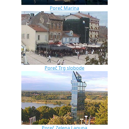
Poreč Marina
Poreč Trg slobode
Poreč Zelena Laguna