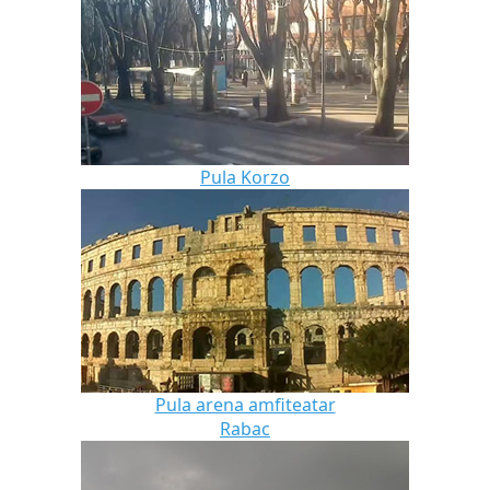
Pula Korzo
Pula arena amfiteatar
Rabac