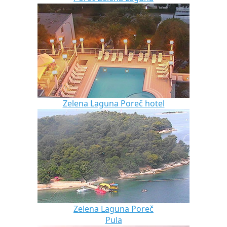
Zelena Laguna Poreč hotel
Zelena Laguna Poreč
Pula