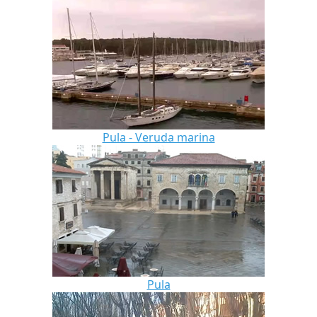
Pula - Veruda marina
Pula