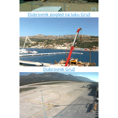
Dubrovnik pogled na luku Gruž
Dubrovnik Gruž