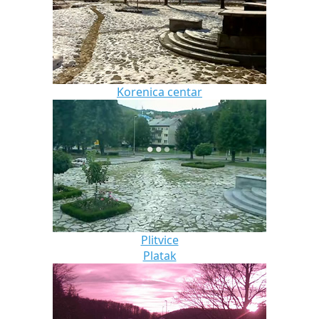
Korenica centar
Plitvice
Platak