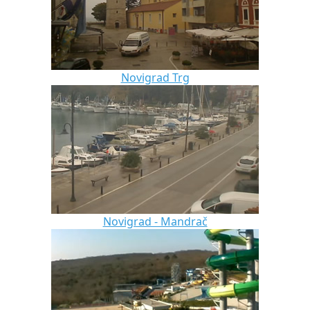
Novigrad Trg
Novigrad - Mandrač