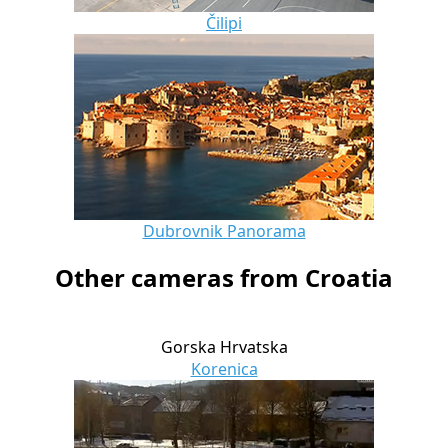
Čilipi
Dubrovnik Panorama
Other cameras from Croatia
Gorska Hrvatska
Korenica