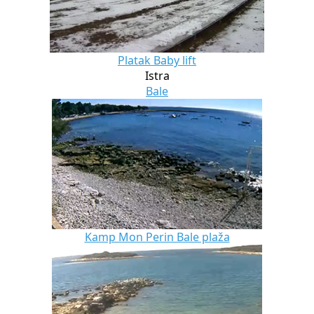
Platak Baby lift
Istra
Bale
Kamp Mon Perin Bale plaža