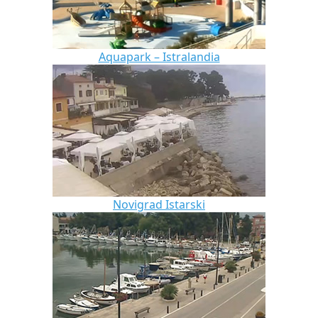
Aquapark – Istralandia
Novigrad Istarski