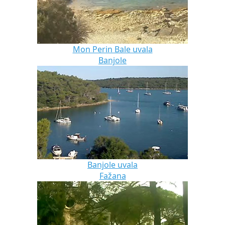
Mon Perin Bale uvala
Banjole
Banjole uvala
Fažana