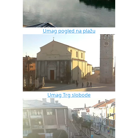
Umag pogled na plažu
Umag Trg slobode