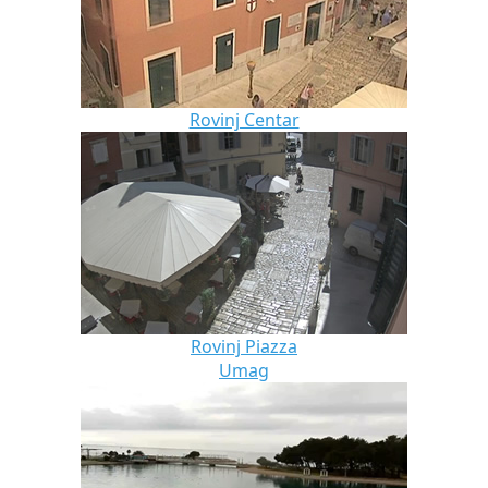
Rovinj Centar
Rovinj Piazza
Umag