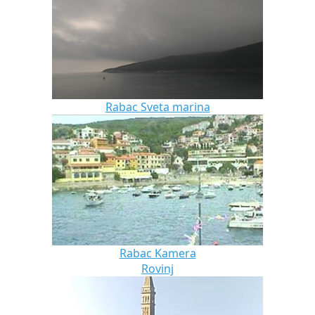
Rabac Sveta marina
Rabac Kamera
Rovinj