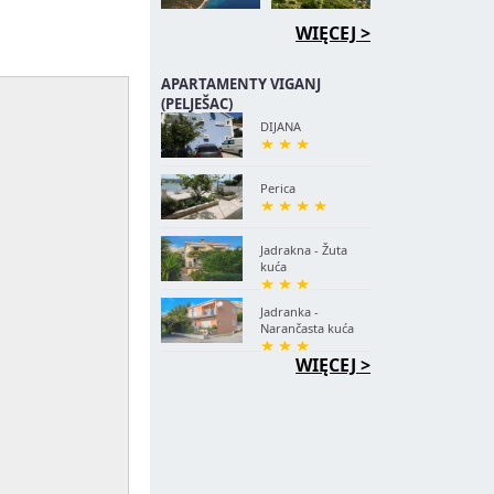
WIĘCEJ >
APARTAMENTY VIGANJ
(PELJEŠAC)
DIJANA
Perica
Jadrakna - Žuta
kuća
Jadranka -
Narančasta kuća
WIĘCEJ >