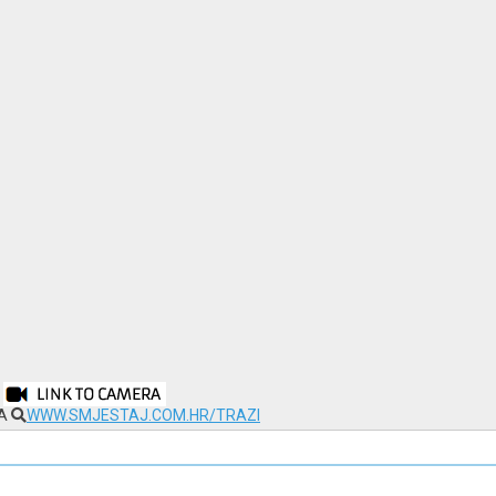
NA
WWW.SMJESTAJ.COM.HR/TRAZI