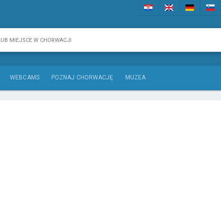
WEBCAMS
POZNAJ CHORWACJĘ
MUZEA