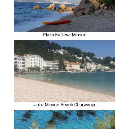
Plaża Kutleša Mimice
Juto Mimice Beach Chorwacja