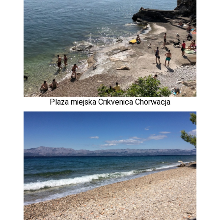
Plaża miejska Crikvenica Chorwacja