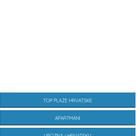
TOP PLAŽE HRVATSKE
APARTMANI
UPOZNAJ HRVATSKU