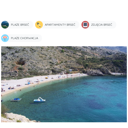
PLAŻE BRSEČ
APARTAMENTY BRSEČ
ZDJĘCIA BRSEČ
PLAŻE CHORWACJA