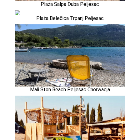
Plaża Salpa Duba Peljesac
Plaża Belečica Trpanj Peljesac
Mali Ston Beach Peljesac Chorwacja