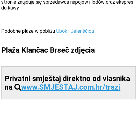
stronie znajduje się sprzedawca napojów i lodów oraz ekspres
do kawy.
Podobne plaże w pobliżu
Ubok i Jelenšćica
Plaža Klančac Brseč zdjęcia
Privatni smještaj direktno od vlasnika
na
www.SMJESTAJ.com.hr/trazi