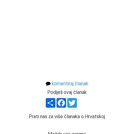
komentiraj članak
Podijeli ovaj članak
Share
Facebook
Twitter
Prati nas za više članaka o Hrvatskoj