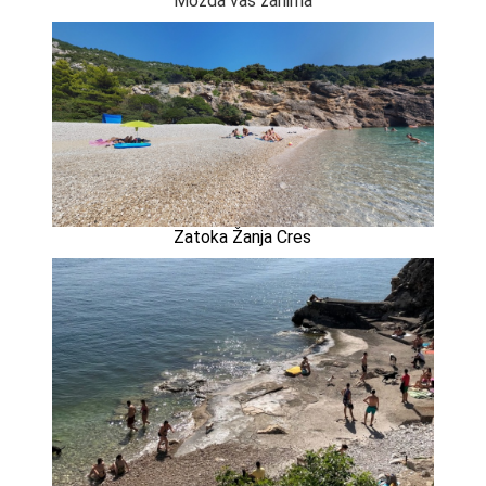
Možda vas zanima
Zatoka Žanja Cres