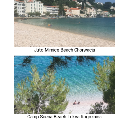
Juto Mimice Beach Chorwacja
Camp Sirena Beach Lokva Rogoznica