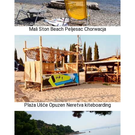
Mali Ston Beach Peljesac Chorwacja
Plaża Ušće Opuzen Neretva kiteboarding