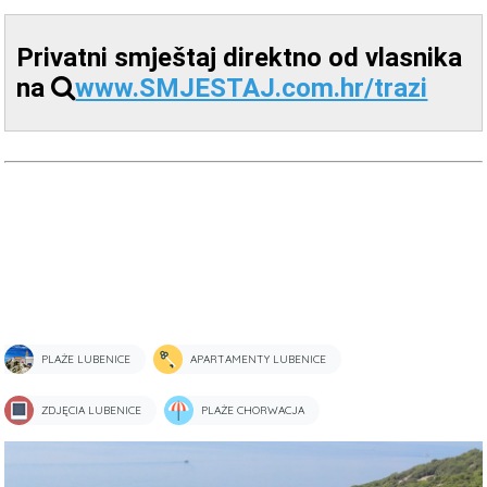
Privatni smještaj direktno od vlasnika
na
www.SMJESTAJ.com.hr/trazi
PLAŻE LUBENICE
APARTAMENTY LUBENICE
ZDJĘCIA LUBENICE
PLAŻE CHORWACJA