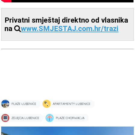
Privatni smještaj direktno od vlasnika
na
www.SMJESTAJ.com.hr/trazi
PLAŻE LUBENICE
APARTAMENTY LUBENICE
ZDJĘCIA LUBENICE
PLAŻE CHORWACJA