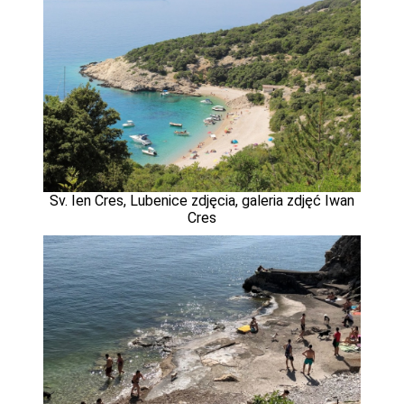
Sv. Ien Cres, Lubenice zdjęcia, galeria zdjęć Iwan
Cres