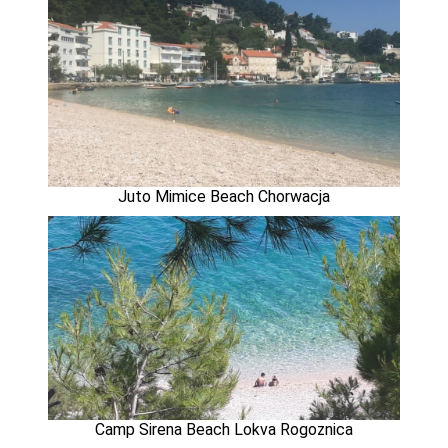
Juto Mimice Beach Chorwacja
Camp Sirena Beach Lokva Rogoznica