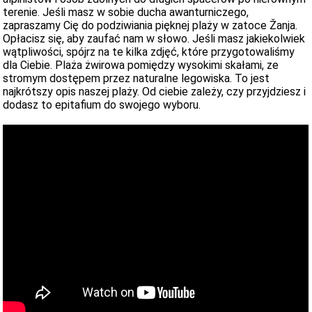
terenie. Jeśli masz w sobie ducha awanturniczego,
zapraszamy Cię do podziwiania pięknej plaży w zatoce Žanja.
Opłacisz się, aby zaufać nam w słowo. Jeśli masz jakiekolwiek
wątpliwości, spójrz na te kilka zdjęć, które przygotowaliśmy
dla Ciebie. Plaża żwirowa pomiędzy wysokimi skałami, ze
stromym dostępem przez naturalne legowiska. To jest
najkrótszy opis naszej plaży. Od ciebie zależy, czy przyjdziesz i
dodasz to epitafium do swojego wyboru.