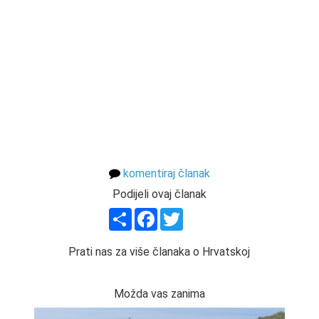
komentiraj članak
Podijeli ovaj članak
Share
Facebook
Twitter
Prati nas za više članaka o Hrvatskoj
Možda vas zanima