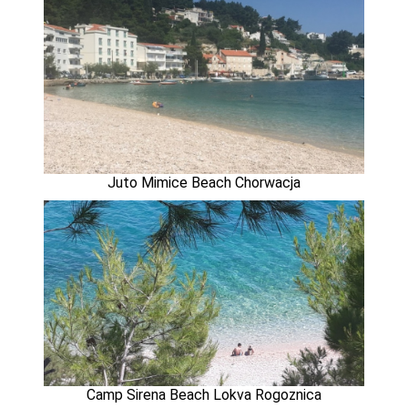
Juto Mimice Beach Chorwacja
Camp Sirena Beach Lokva Rogoznica