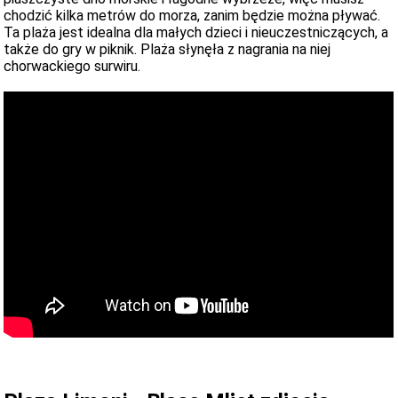
chodzić kilka metrów do morza, zanim będzie można pływać.
Ta plaża jest idealna dla małych dzieci i nieuczestniczących, a
także do gry w piknik. Plaża słynęła z nagrania na niej
chorwackiego surwiru.