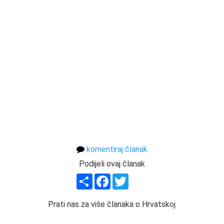
komentiraj članak
Podijeli ovaj članak
Share
Facebook
Twitter
Prati nas za više članaka o Hrvatskoj