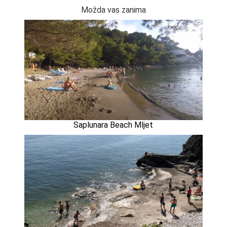
Možda vas zanima
Saplunara Beach Mljet