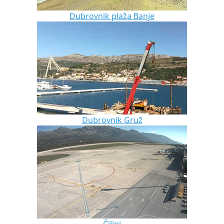
Dubrovnik plaža Banje
Dubrovnik Gruž
Čilipi