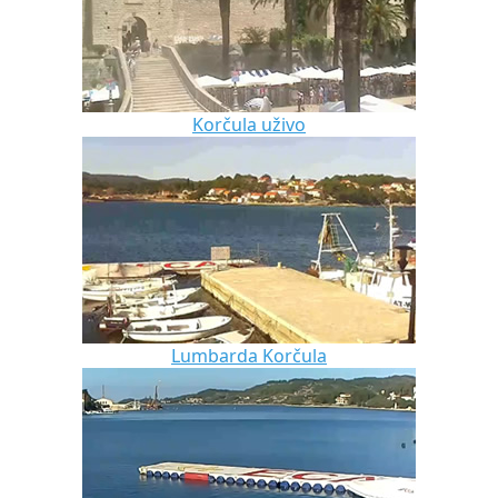
Korčula uživo
Lumbarda Korčula