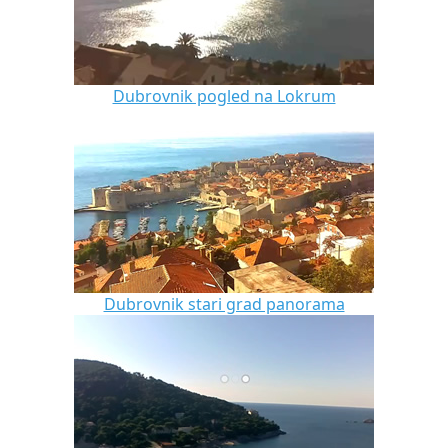
Dubrovnik pogled na Lokrum
Dubrovnik stari grad panorama