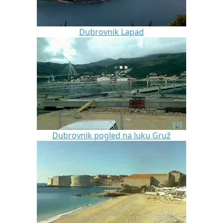
Dubrovnik Lapad
Dubrovnik pogled na luku Gruž