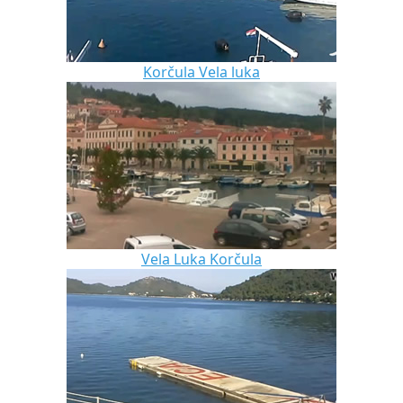
Korčula Vela luka
Vela Luka Korčula