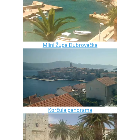
Mlini Župa Dubrovačka
Korčula panorama