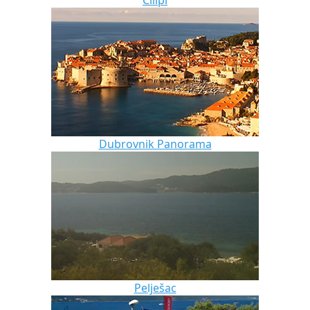
Dubrovnik Panorama
Pelješac