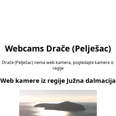
Webcams Drače (Pelješac)
Drače (Pelješac) nema web kamera, pogledajte kamere iz
regije
Web kamere iz regije Južna dalmacija