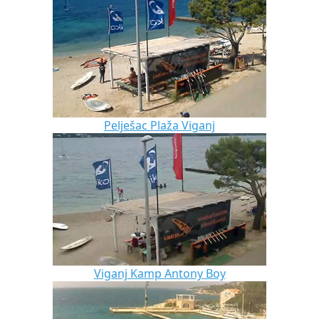
Pelješac Plaža Viganj
Viganj Kamp Antony Boy