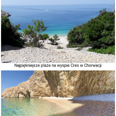
Najpiękniejsze plaże na wyspie Cres w Chorwacji