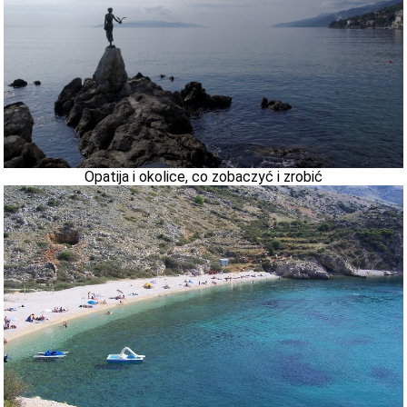
Opatija i okolice, co zobaczyć i zrobić