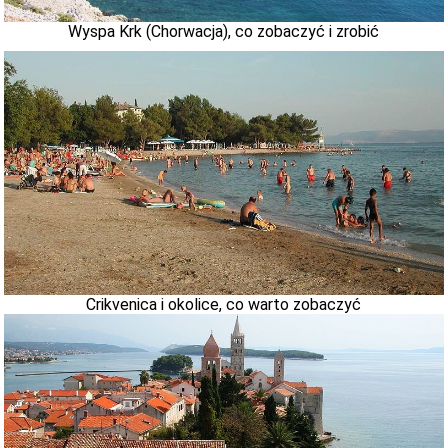
Wyspa Krk (Chorwacja), co zobaczyć i zrobić
Crikvenica i okolice, co warto zobaczyć