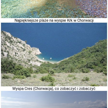
Najpiękniejsze plaże na wyspie Krk w Chorwacji
Wyspa Cres (Chorwacja), co zobaczyć i zobaczyć