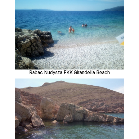
Rabac Nudysta FKK Girandella Beach