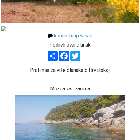
komentiraj članak
Podijeli ovaj članak
Share
Facebook
Twitter
Prati nas za više članaka o Hrvatskoj
Možda vas zanima