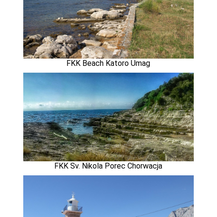
FKK Beach Katoro Umag
FKK Sv. Nikola Porec Chorwacja