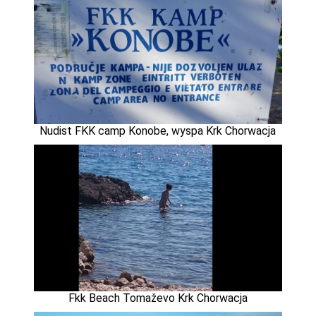
Nudist FKK camp Konobe, wyspa Krk Chorwacja
Fkk Beach Tomaževo Krk Chorwacja