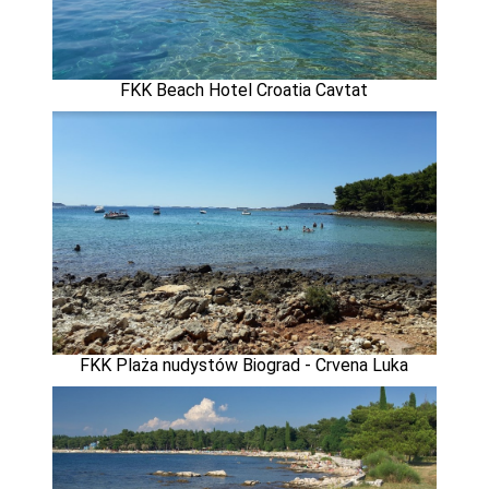
FKK Beach Hotel Croatia Cavtat
FKK Plaża nudystów Biograd - Crvena Luka