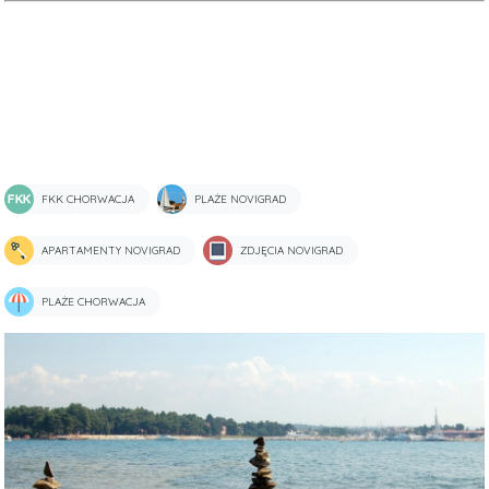
FKK CHORWACJA
PLAŻE NOVIGRAD
APARTAMENTY NOVIGRAD
ZDJĘCIA NOVIGRAD
PLAŻE CHORWACJA