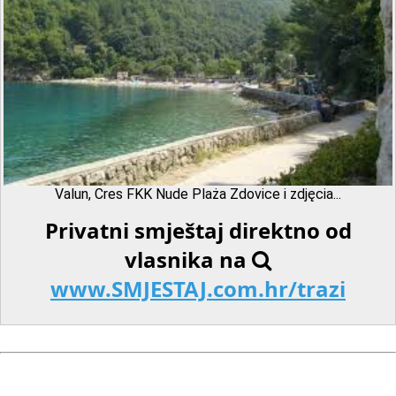
Valun, Cres FKK Nude Plaża Zdovice i zdjęcia...
Privatni smještaj direktno od
vlasnika na
www.SMJESTAJ.com.hr/trazi