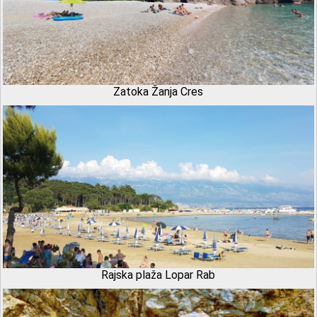
Zatoka Žanja Cres
Rajska plaža Lopar Rab