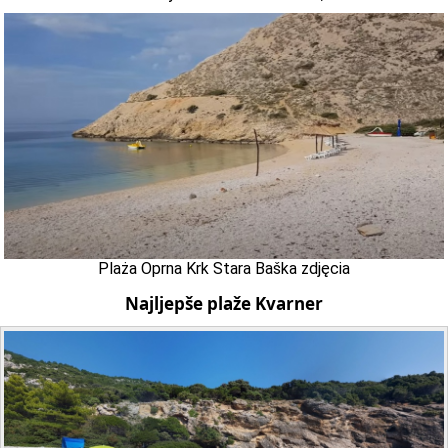
Plaża Oprna Krk Stara Baška zdjęcia
Najljepše plaže Kvarner