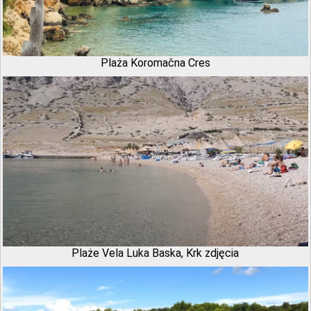
Plaża Koromačna Cres
Plaże Vela Luka Baska, Krk zdjęcia