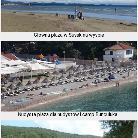
Główna plaża w Susak na wyspie
Nudysta plaża dla nudystów i camp Bunculuka...