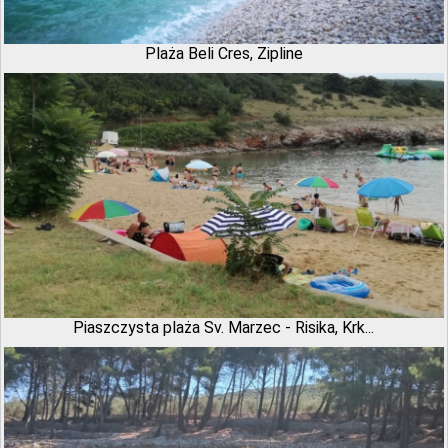
Plaża Beli Cres, Zipline
Piaszczysta plaża Sv. Marzec - Risika, Krk...