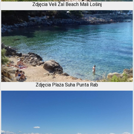
Zdjęcia Veli Žal Beach Mali Lošinj
Zdjęcia Plaża Suha Punta Rab