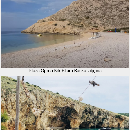
Plaża Oprna Krk Stara Baška zdjęcia