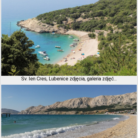
Sv. Ien Cres, Lubenice zdjęcia, galeria zdjęć...