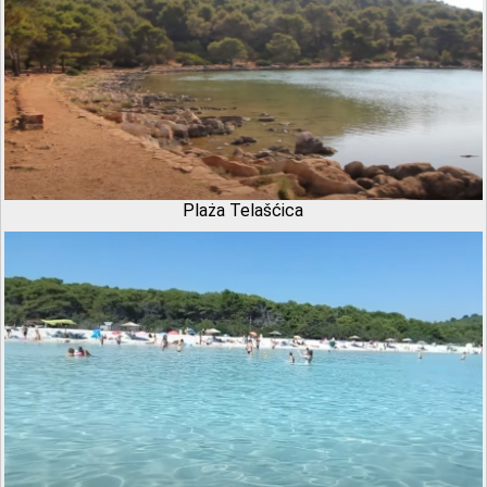
Plaża Telašćica