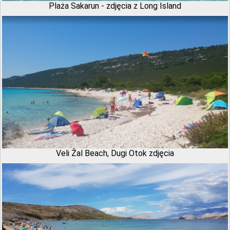
Plaża Sakarun - zdjęcia z Long Island
Veli Žal Beach, Dugi Otok zdjęcia