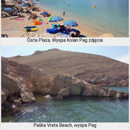
Čista Plaża, Wyspa Kolan Pag zdjęcia
Paška Vrata Beach, wyspa Pag