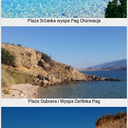
Plaża Srčanka wyspa Pag Chorwacja
Plaże Dubrava i Wyspa Delfinka Pag