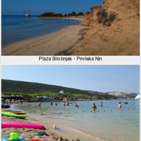
Plaża Bilotinjak - Privlaka Nin