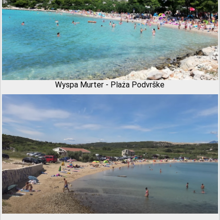
Wyspa Murter - Plaża Podvrške