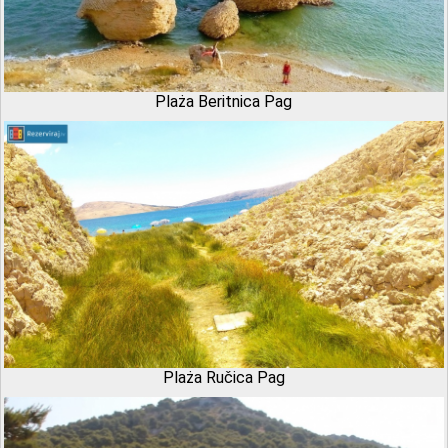
Plaża Beritnica Pag
Plaża Ručica Pag