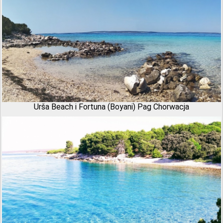
Urša Beach i Fortuna (Boyani) Pag Chorwacja