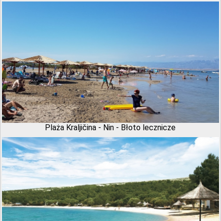
Plaża Kraljičina - Nin - Błoto lecznicze