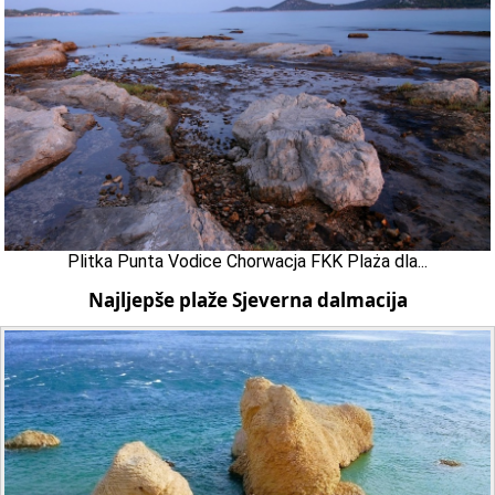
Plitka Punta Vodice Chorwacja FKK Plaża dla...
Najljepše plaže Sjeverna dalmacija